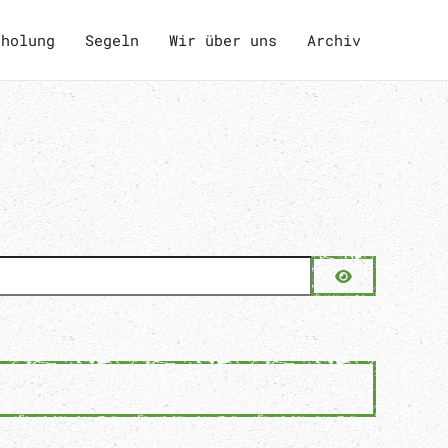
rholung
Segeln
Wir über uns
Archiv
Passwort an