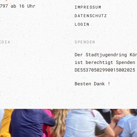
797 ab 16 Uhr
IMPRESSUM
DATENSCHUTZ
LOGIN
EDIA
SPENDEN
Der Stadtjugendring Kön
ist berechtigt Spenden
DE55370502990015002025
Besten Dank !