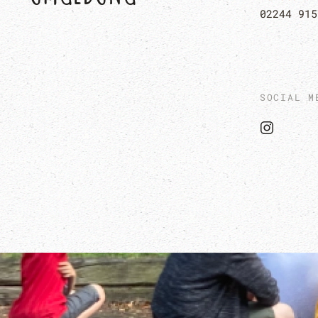
02244 915
SOCIAL M