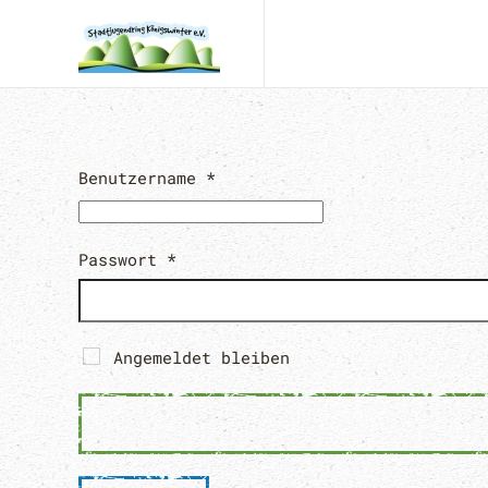
Zum Hauptinhalt springen
Benutzername
*
Passwort
*
Angemeldet bleiben