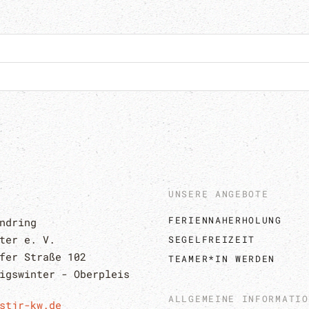
UNSERE ANGEBOTE
FERIENNAHERHOLUNG
ndring 
ter e. V.
SEGELFREIZEIT
fer Straße 102
TEAMER*IN WERDEN
igswinter - Oberpleis
ALLGEMEINE INFORMATIO
stjr-kw.de