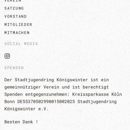
VEREIN
SATZUNG
VORSTAND
MITGLIEDER
MITMACHEN
SOCIAL MEDIA
SPENDEN
Der Stadtjugendring Königswinter ist ein 
gemeinnütziger Verein und ist berechtigt 
Spenden entgegenzunehmen: 
Kreissparkasse 
Köln 
Bonn 
DE55370502990015002025 Stadtjugendring
Königswinter e.V.
Besten Dank !