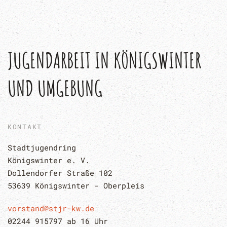
JUGENDARBEIT IN KÖNIGSWINTER 
UND UMGEBUNG
KONTAKT
Stadtjugendring 
Königswinter e. V.
Dollendorfer Straße 102
53639 Königswinter - Oberpleis
vorstand@stjr-kw.de
02244 915797 ab 16 Uhr