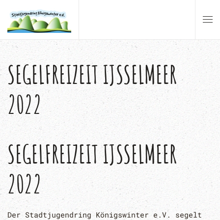
Zum Hauptinhalt springen
SEGELFREIZEIT IJSSELMEER
2022
SEGELFREIZEIT IJSSELMEER
2022
Der Stadtjugendring Königswinter e.V. segelt