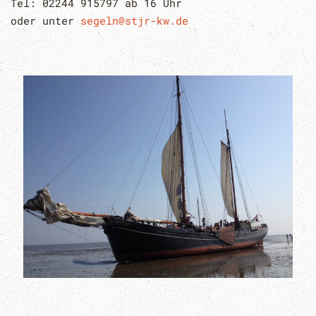
Tel: 02244 915797 ab 16 Uhr
oder unter
segeln@stjr-kw.de