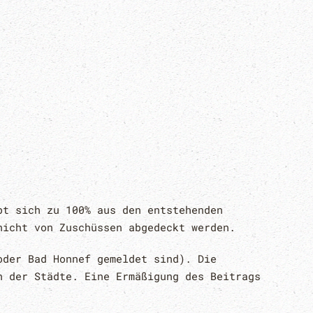
bt sich zu 100% aus den entstehenden
nicht von Zuschüssen abgedeckt werden.
oder Bad Honnef gemeldet sind). Die
n der Städte. Eine Ermäßigung des Beitrags