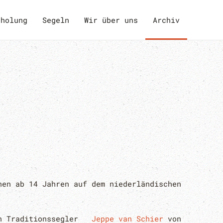
rholung
Segeln
Wir über uns
Archiv
hen ab 14 Jahren auf dem niederländischen
en Traditionssegler
Jeppe van Schier
von