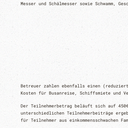
Messer und Schälmesser sowie Schwamm, Ges
Betreuer zahlen ebenfalls einen (reduzier
Kosten für Busanreise, Schiffsmiete und V
Der Teilnehmerbetrag beläuft sich auf 450
unterschiedlichen Teilnehmerbeiträge erge
für Teilnehmer aus einkommensschwachen F