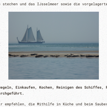
e stechen und das IJsselmeer sowie die vorgelagert
Segeln, Einkaufen, Kochen, Reinigen des Schiffes, 
urchgeführt.
ir empfehlen, die Mithilfe in Küche und beim Saub