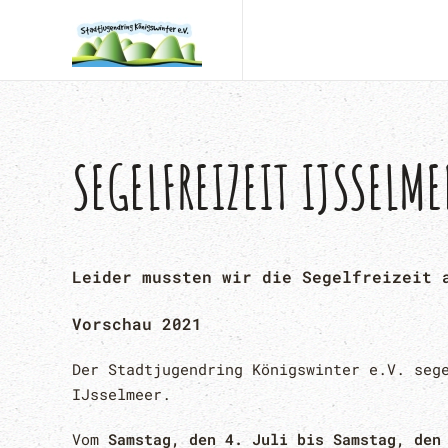
Zum Hauptinhalt springen
SEGELFREIZEIT IJSSELM
Leider mussten wir die Segelfreizeit 
Vorschau 2021
Der Stadtjugendring Königswinter e.V. seg
IJsselmeer.
Vom
Samstag, den 4. Juli bis Samstag, den