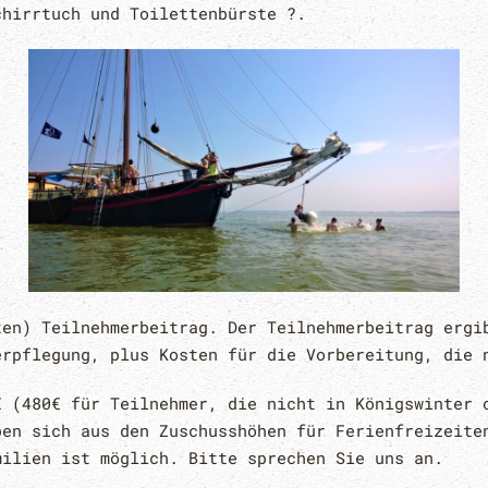
chirrtuch und Toilettenbürste ?.
ten) Teilnehmerbeitrag. Der Teilnehmerbeitrag ergi
erpflegung, plus Kosten für die Vorbereitung, die 
€ (480€ für Teilnehmer, die nicht in Königswinter 
ben sich aus den Zuschusshöhen für Ferienfreizeite
amilien ist möglich. Bitte sprechen Sie uns an.