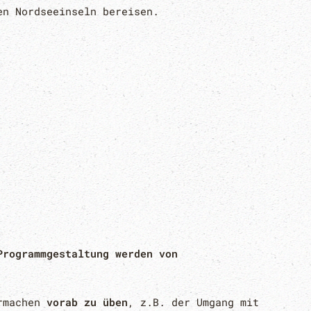
en Nordseeinseln bereisen.
Programmgestaltung werden von
ermachen
vorab zu üben
, z.B. der Umgang mit