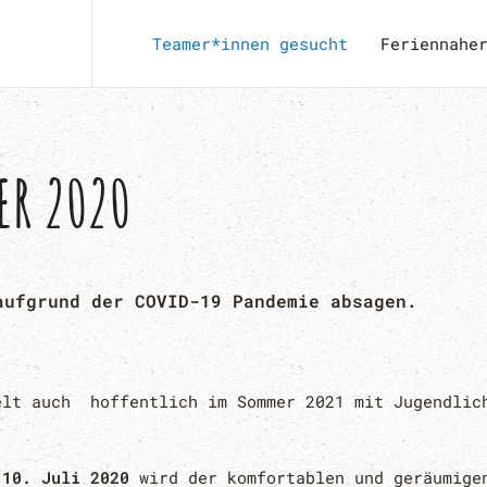
Teamer*innen gesucht
Feriennahe
EER 2020
aufgrund der COVID-19 Pandemie absagen.
elt auch hoffentlich im Sommer 2021 mit Jugendlic
 10. Juli 2020
wird der komfortablen und geräumig