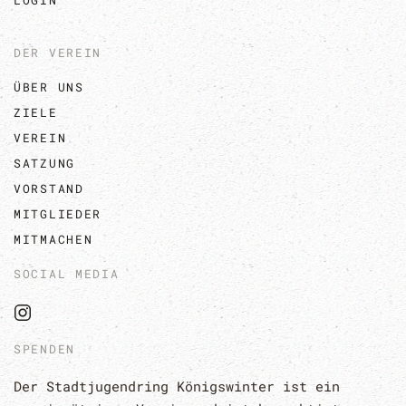
LOGIN
DER VEREIN
ÜBER UNS
ZIELE
VEREIN
SATZUNG
VORSTAND
MITGLIEDER
MITMACHEN
SOCIAL MEDIA
SPENDEN
Der Stadtjugendring Königswinter ist ein 