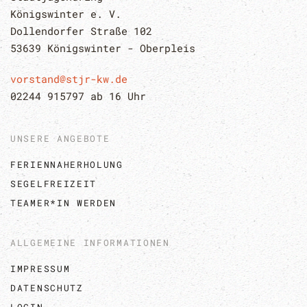
Königswinter e. V.
Dollendorfer Straße 102
53639 Königswinter - Oberpleis
vorstand@stjr-kw.de
02244 915797 ab 16 Uhr
UNSERE ANGEBOTE
FERIENNAHERHOLUNG
SEGELFREIZEIT
TEAMER*IN WERDEN
ALLGEMEINE INFORMATIONEN
IMPRESSUM
DATENSCHUTZ